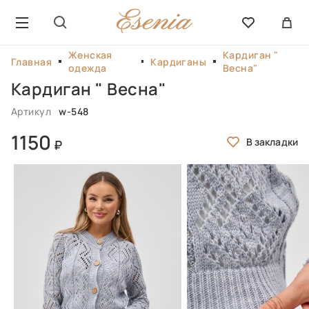
Женская
Кардиган "
Главная
Кардиганы
одежда
Весна"
Кардиган " Весна"
Артикул
w-548
1150