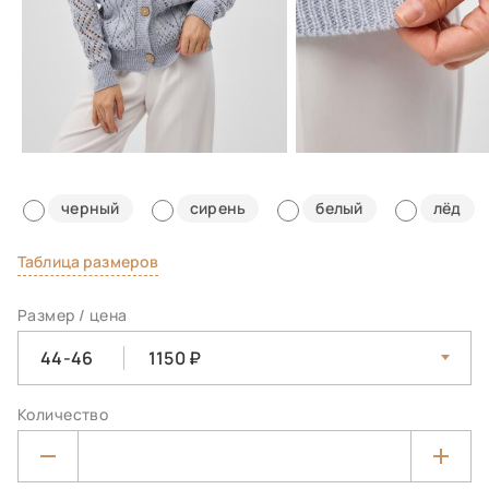
черный
сирень
белый
лёд
Таблица размеров
Размер / цена
44-46
1150
Количество