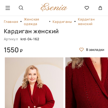
Женская
Кардиган
Главная
Кардиганы
одежда
женский
Кардиган женский
Артикул
krd-04-162
1550