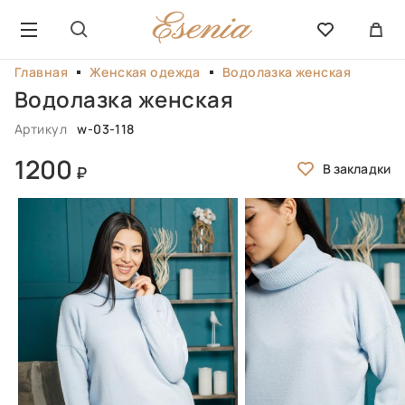
Главная
Женская одежда
Водолазка женская
Водолазка женская
Артикул
w-03-118
1200