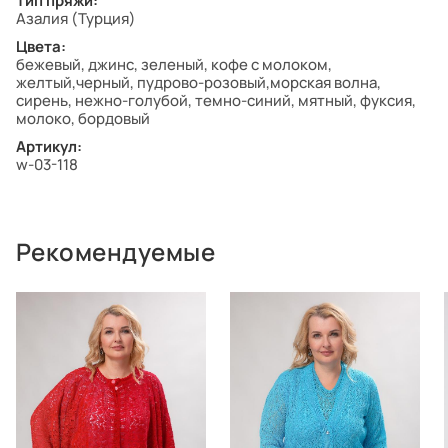
Тип пряжи:
Азалия (Турция)
Цвета:
бежевый, джинс, зеленый, кофе с молоком,
желтый,черный, пудрово-розовый,морская волна,
сирень, нежно-голубой, темно-синий, мятный, фуксия,
молоко, бордовый
Артикул:
w-03-118
Рекомендуемые