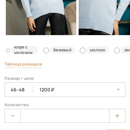
кофе с
бежевый
молоко
зе
молоком
Таблица размеров
Размер / цена
46-48
1200
Количество