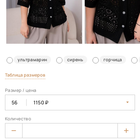
ультрамарин
сирень
горчица
Таблица размеров
Размер / цена
56
1150
Количество