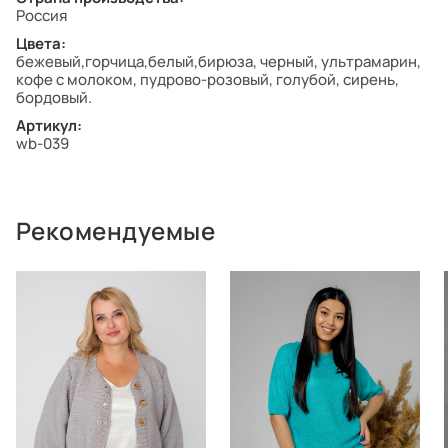
Россия
Цвета:
бежевый,горчица,белый,бирюза, черный, ультрамарин,
кофе с молоком, пудрово-розовый, голубой, сирень,
бордовый.
Артикул:
wb-039
Рекомендуемые