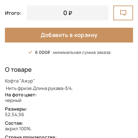
0
Итого:
Добавить в корзину
6 000
минимальная сумма заказа
О товаре
Кофта "Ажур"
Нить фризе.Длина рукава-3/4.
На фото цвет:
черный
Размеры:
52,54,56
Состав:
акрил 100%.
Страна производства: