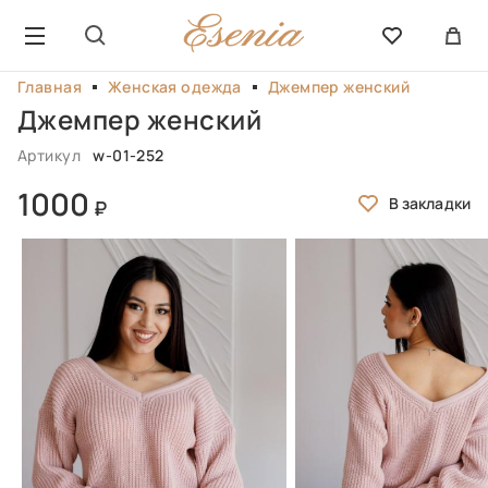
Главная
Женская одежда
Джемпер женский
Джемпер женский
Артикул
w-01-252
1000