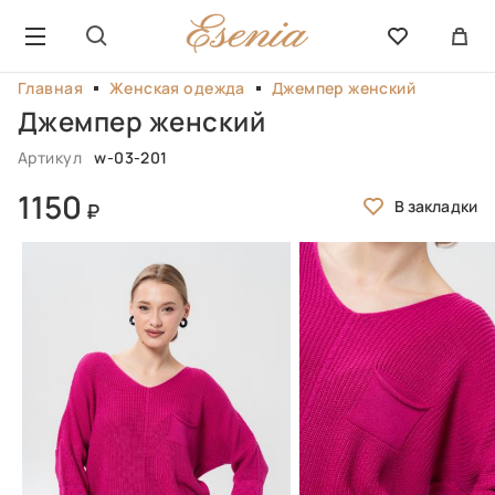
Главная
Женская одежда
Джемпер женский
Джемпер женский
Артикул
w-03-201
1150