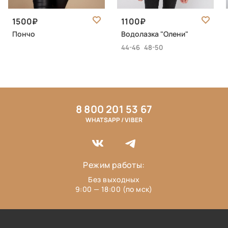
1500
1100
Пончо
Водолазка "Олени"
44-46
48-50
8 800 201 53 67
WHATSAPP / VIBER
Режим работы:
Без выходных
9:00 — 18:00 (по мск)