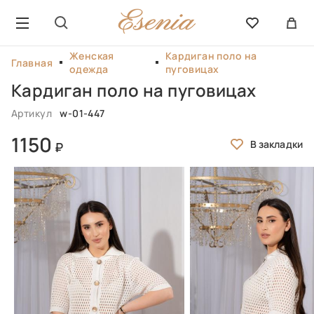
Женская
Кардиган поло на
Главная
одежда
пуговицах
Кардиган поло на пуговицах
Артикул
w-01-447
1150