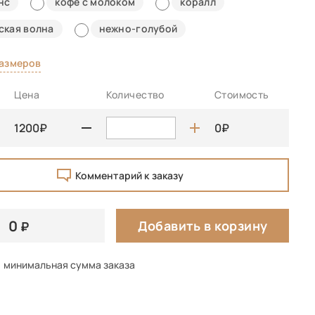
нс
кофе с молоком
коралл
ская волна
нежно-голубой
размеров
Цена
Количество
Стоимость
1200
0
Комментарий к заказу
0
Добавить в корзину
минимальная сумма заказа