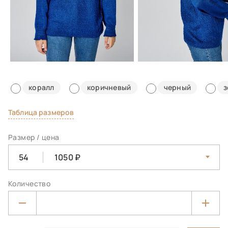
коралл
коричневый
черный
з
Таблица размеров
Размер / цена
54
1050
Количество