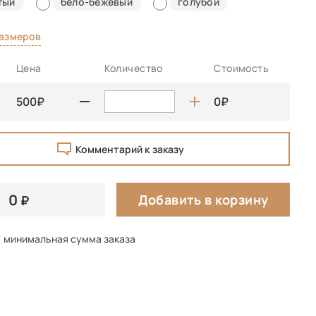
тый
бело-бежевый
голубой
размеров
Цена
Количество
Стоимость
500
0
Комментарий к заказу
0
Добавить в корзину
минимальная сумма заказа