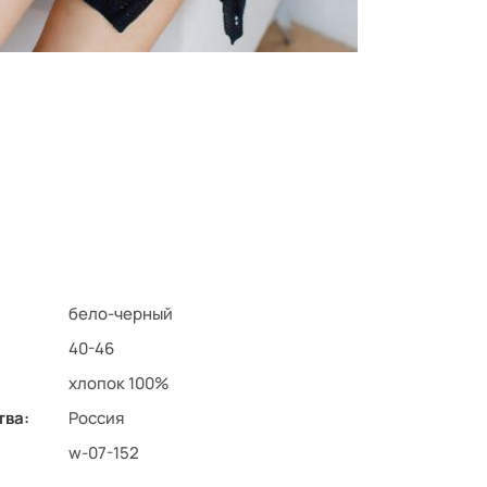
бело-черный
40-46
хлопок 100%
тва:
Россия
w-07-152