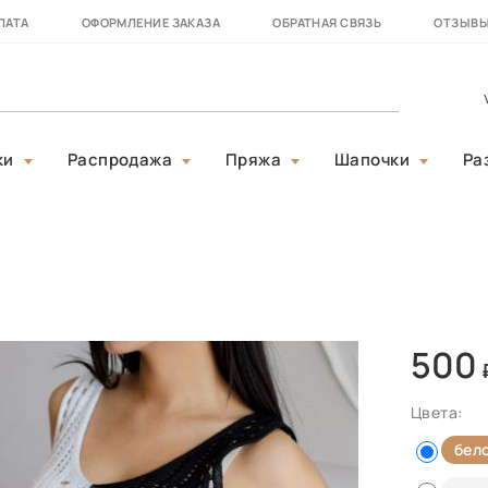
ЛАТА
ОФОРМЛЕНИЕ ЗАКАЗА
ОБРАТНАЯ СВЯЗЬ
ОТЗЫВ
ки
Распродажа
Пряжа
Шапочки
Ра
500
Цвета:
бел