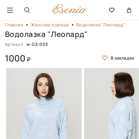
Главная
Женская одежда
Водолазка "Леопард"
Водолазка "Леопард"
Артикул
w-02-003
1000