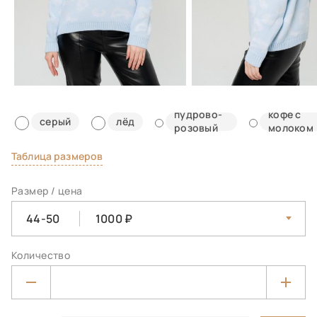
пудрово-
кофе с
серый
лёд
розовый
молоком
Таблица размеров
Размер / цена
44-50
1000
Количество